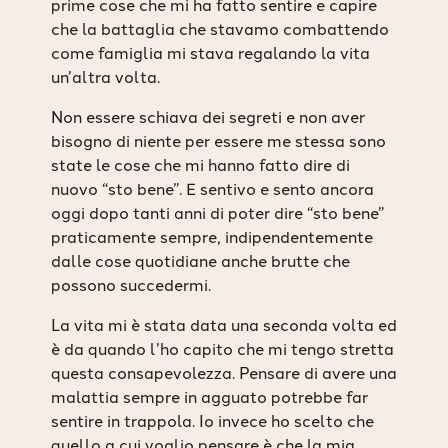
prime cose che mi ha fatto sentire e capire
che la battaglia che stavamo combattendo
come famiglia mi stava regalando la vita
un’altra volta.
Non essere schiava dei segreti e non aver
bisogno di niente per essere me stessa sono
state le cose che mi hanno fatto dire di
nuovo “sto bene”. E sentivo e sento ancora
oggi dopo tanti anni di poter dire “sto bene”
praticamente sempre, indipendentemente
dalle cose quotidiane anche brutte che
possono succedermi.
La vita mi è stata data una seconda volta ed
è da quando l’ho capito che mi tengo stretta
questa consapevolezza. Pensare di avere una
malattia sempre in agguato potrebbe far
sentire in trappola. Io invece ho scelto che
quello a cui voglio pensare è che la mia