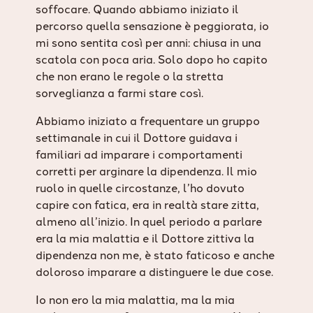
soffocare. Quando abbiamo iniziato il
percorso quella sensazione è peggiorata, io
mi sono sentita così per anni: chiusa in una
scatola con poca aria. Solo dopo ho capito
che non erano le regole o la stretta
sorveglianza a farmi stare così.
Abbiamo iniziato a frequentare un gruppo
settimanale in cui il Dottore guidava i
familiari ad imparare i comportamenti
corretti per arginare la dipendenza. Il mio
ruolo in quelle circostanze, l’ho dovuto
capire con fatica, era in realtà stare zitta,
almeno all’inizio. In quel periodo a parlare
era la mia malattia e il Dottore zittiva la
dipendenza non me, è stato faticoso e anche
doloroso imparare a distinguere le due cose.
Io non ero la mia malattia, ma la mia