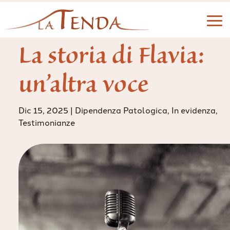
La storia di Flavia:
un’altra voce
Dic 15, 2025
|
Dipendenza Patologica
,
In evidenza
,
Testimonianze