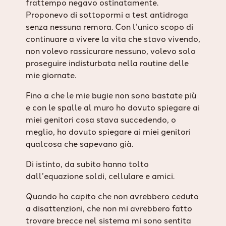
frattempo negavo ostinatamente.
Proponevo di sottopormi a test antidroga
senza nessuna remora. Con l’unico scopo di
continuare a vivere la vita che stavo vivendo,
non volevo rassicurare nessuno, volevo solo
proseguire indisturbata nella routine delle
mie giornate.
Fino a che le mie bugie non sono bastate più
e con le spalle al muro ho dovuto spiegare ai
miei genitori cosa stava succedendo, o
meglio, ho dovuto spiegare ai miei genitori
qualcosa che sapevano già.
Di istinto, da subito hanno tolto
dall’equazione soldi, cellulare e amici.
Quando ho capito che non avrebbero ceduto
a disattenzioni, che non mi avrebbero fatto
trovare brecce nel sistema mi sono sentita