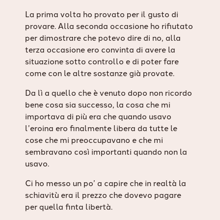
La prima volta ho provato per il gusto di
provare. Alla seconda occasione ho rifiutato
per dimostrare che potevo dire di no, alla
terza occasione ero convinta di avere la
situazione sotto controllo e di poter fare
come con le altre sostanze già provate.
Da lì a quello che è venuto dopo non ricordo
bene cosa sia successo, la cosa che mi
importava di più era che quando usavo
l’eroina ero finalmente libera da tutte le
cose che mi preoccupavano e che mi
sembravano così importanti quando non la
usavo.
Ci ho messo un po’ a capire che in realtà la
schiavitù era il prezzo che dovevo pagare
per quella finta libertà.