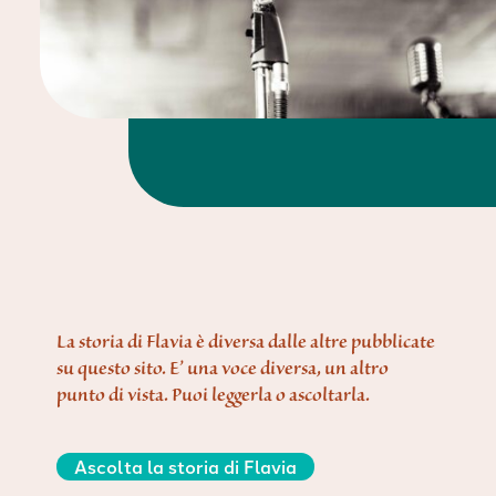
La storia di Flavia è diversa dalle altre pubblicate
su questo sito. E’ una voce diversa, un altro
punto di vista. Puoi leggerla o ascoltarla.
Ascolta la storia di Flavia