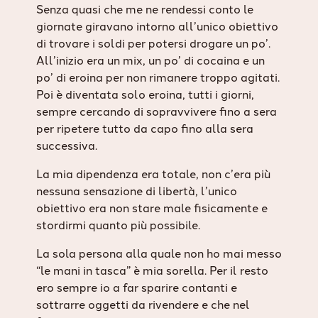
Senza quasi che me ne rendessi conto le
giornate giravano intorno all’unico obiettivo
di trovare i soldi per potersi drogare un po’.
All’inizio era un mix, un po’ di cocaina e un
po’ di eroina per non rimanere troppo agitati.
Poi è diventata solo eroina, tutti i giorni,
sempre cercando di sopravvivere fino a sera
per ripetere tutto da capo fino alla sera
successiva.
La mia dipendenza era totale, non c’era più
nessuna sensazione di libertà, l’unico
obiettivo era non stare male fisicamente e
stordirmi quanto più possibile.
La sola persona alla quale non ho mai messo
“le mani in tasca” è mia sorella. Per il resto
ero sempre io a far sparire contanti e
sottrarre oggetti da rivendere e che nel