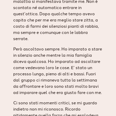
malattia si manifestava tramite me. Non è
scontato né automatico entrare in
quest’ottica. Dopo qualche tempo avevo
capito che per me era meglio stare zitta, a
costo di farmi dei silenziosi pianti di rabbia,
ma sempre e comunque con le labbra
serrate.
Però ascoltavo sempre. Ho imparato a stare
in silenzio anche mentre la mia famiglia
diceva qualcosa. Ho imparato ad ascoltare
come vedevano loro le cose. E’ stato un
processo lungo, pieno di alti e bassi. Fuori
dal gruppo ci rimaneva tutta la settimana
da affrontare e loro sono stati molto bravi
ad imparare quel che era giusto fare con me.
Ci sono stati momenti critici, se mi guardo
indietro non mi riconosco. Ricordo
nitidamente quella forza che mi esplodeva