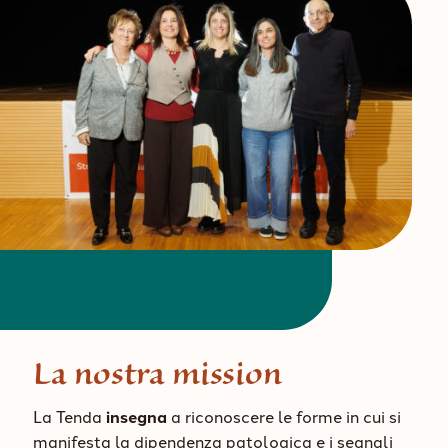
La nostra mission
La Tenda
insegna
a riconoscere le forme in cui si
manifesta la dipendenza patologica e i segnali